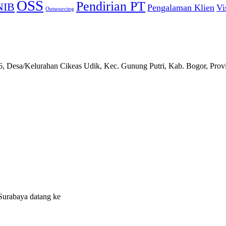
OSS
Pendirian PT
NIB
Pengalaman Klien
Vi
Outsourcing
 Desa/Kelurahan Cikeas Udik, Kec. Gunung Putri, Kab. Bogor, Provi
Surabaya datang ke