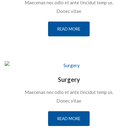
Maecenas nec odio et ante tincidut temp us.
Donec vitae
READ MORE
Surgery
Maecenas nec odio et ante tincidut temp us.
Donec vitae
READ MORE