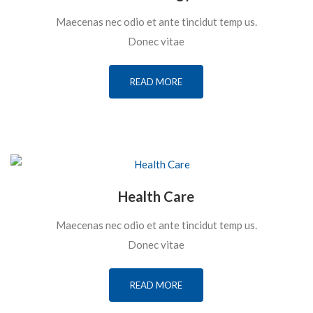
Maecenas nec odio et ante tincidut temp us.
Donec vitae
READ MORE
Health Care
Maecenas nec odio et ante tincidut temp us.
Donec vitae
READ MORE