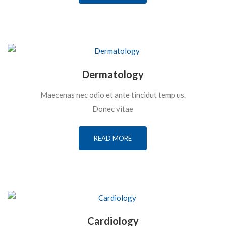
Dermatology
Maecenas nec odio et ante tincidut temp us.
Donec vitae
READ MORE
Cardiology