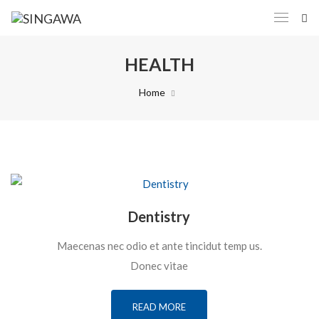
HEALTH
Home
Dentistry
Maecenas nec odio et ante tincidut temp us.
Donec vitae
READ MORE