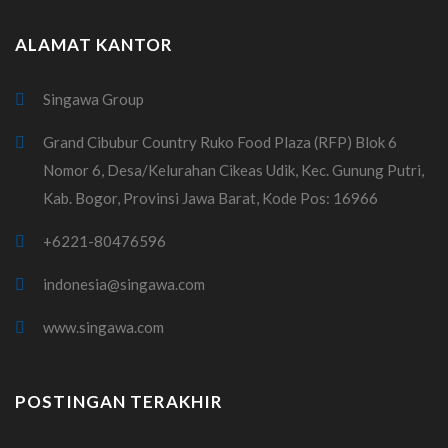
ALAMAT KANTOR
Singawa Group
Grand Cibubur Country Ruko Food Plaza (RFP) Blok 6
Nomor 6, Desa/Kelurahan Cikeas Udik, Kec. Gunung Putri,
Kab. Bogor, Provinsi Jawa Barat, Kode Pos: 16966
+6221-80476596
indonesia@singawa.com
www.singawa.com
POSTINGAN TERAKHIR