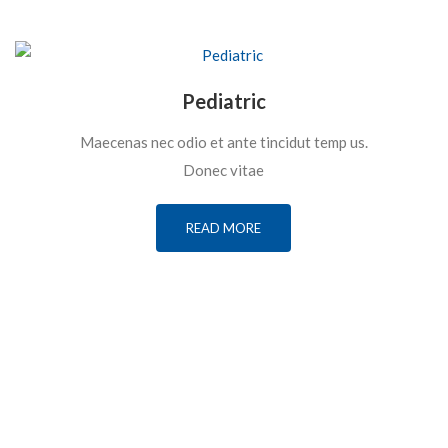
Pediatric
Maecenas nec odio et ante tincidut temp us.
Donec vitae
READ MORE