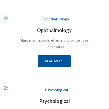
Ophthalmology
Maecenas nec odio et ante tincidut temp us.
Donec vitae
READ MORE
Psychological