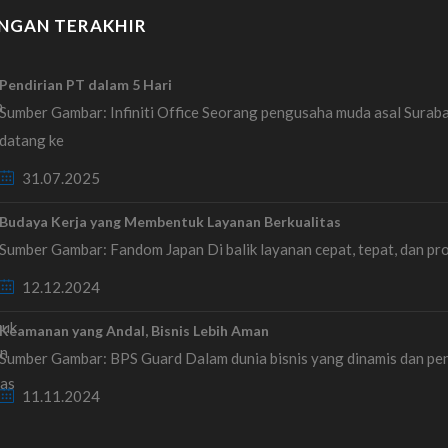
NGAN TERAKHIR
Pendirian PT dalam 5 Hari
Sumber Gambar: Infiniti Office Seorang pengusaha muda asal Surab
datang ke
31.07.2025
Budaya Kerja yang Membentuk Layanan Berkualitas
Sumber Gambar: Fandom Japan Di balik layanan cepat, tepat, dan pr
12.12.2024
Keamanan yang Andal, Bisnis Lebih Aman
Sumber Gambar: BPS Guard Dalam dunia bisnis yang dinamis dan pe
11.11.2024