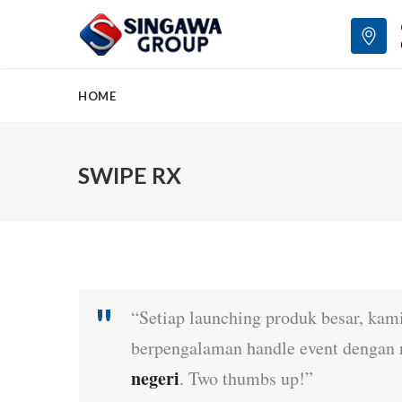
HOME
SWIPE RX
“Setiap launching produk besar, ka
berpengalaman handle event dengan 
negeri
. Two thumbs up!”