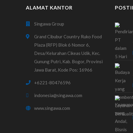
ALAMAT KANTOR
POSTI
Singawa Group
Grand Cibubur Country Ruko Food
Plaza (RFP) Blok 6 Nomor 6,
Desa/Kelurahan Cikeas Udik, Kec.
Gunung Putri, Kab. Bogor, Provinsi
Jawa Barat, Kode Pos: 16966
+6221-80476596
indonesia@singawa.com
www.singawa.com