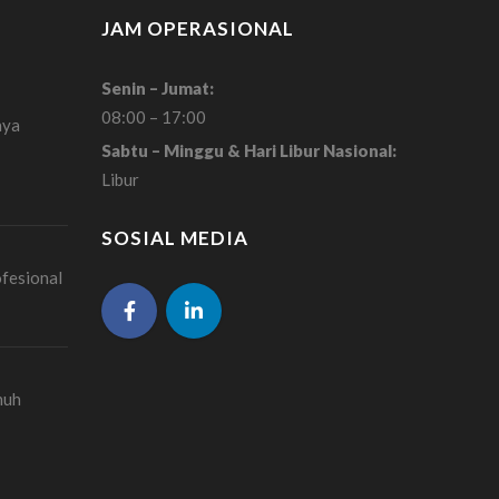
JAM OPERASIONAL
Senin – Jumat:
08:00 – 17:00
aya
Sabtu – Minggu & Hari Libur Nasional:
Libur
SOSIAL MEDIA
ofesional
nuh