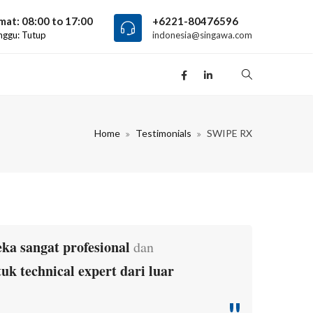
mat: 08:00 to 17:00
+6221-80476596
nggu: Tutup
indonesia@singawa.com
Home
Testimonials
SWIPE RX
ka sangat profesional
dan
tuk technical expert dari luar