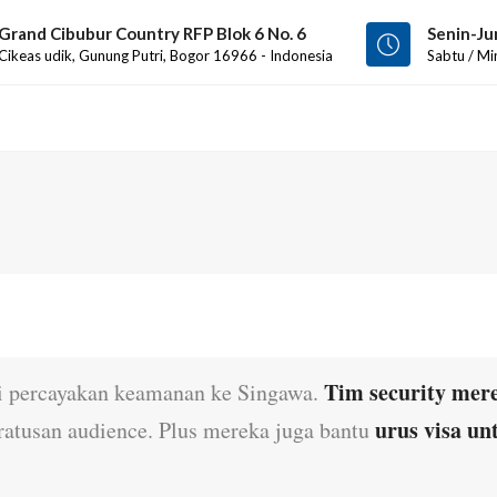
Grand Cibubur Country RFP Blok 6 No. 6
Senin-Ju
Cikeas udik, Gunung Putri, Bogor 16966 - Indonesia
Sabtu / Mi
Tim security mere
mi percayakan keamanan ke Singawa.
urus visa un
ratusan audience. Plus mereka juga bantu