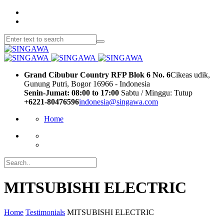
Grand Cibubur Country RFP Blok 6 No. 6
Cikeas udik,
Gunung Putri, Bogor 16966 - Indonesia
Senin-Jumat: 08:00 to 17:00
Sabtu / Minggu: Tutup
+6221-80476596
indonesia@singawa.com
Home
MITSUBISHI ELECTRIC
Home
Testimonials
MITSUBISHI ELECTRIC