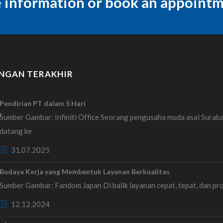
e information or book an appoint
NGAN TERAKHIR
Pendirian PT dalam 5 Hari
Sumber Gambar: Infiniti Office Seorang pengusaha muda asal Surab
datang ke
31.07.2025
Budaya Kerja yang Membentuk Layanan Berkualitas
Sumber Gambar: Fandom Japan Di balik layanan cepat, tepat, dan pr
12.12.2024