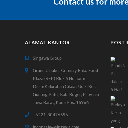
Contact us for mor
ALAMAT KANTOR
POSTI
Singawa Group
Grand Cibubur Country Ruko Food
Plaza (RFP) Blok 6 Nomor 6,
Desa/Kelurahan Cikeas Udik, Kec.
Gunung Putri, Kab. Bogor, Provinsi
Jawa Barat, Kode Pos: 16966
+6221-80476596
indonesia@singawa.com