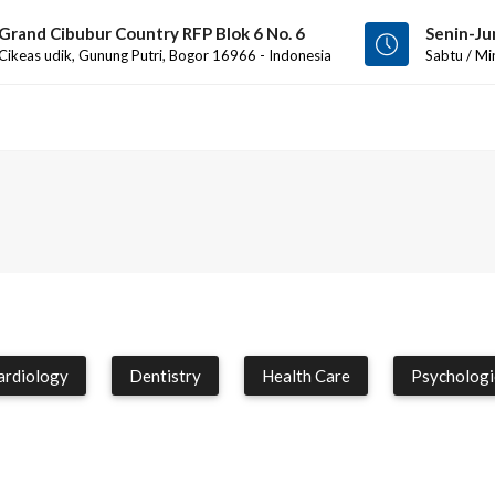
Grand Cibubur Country RFP Blok 6 No. 6
Senin-Ju
Cikeas udik, Gunung Putri, Bogor 16966 - Indonesia
Sabtu / Mi
ardiology
Dentistry
Health Care
Psychologi