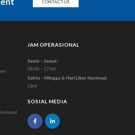
ment
CONTACT US
JAM OPERASIONAL
Senin – Jumat:
08:00 – 17:00
aya
Sabtu – Minggu & Hari Libur Nasional:
Libur
SOSIAL MEDIA
ofesional