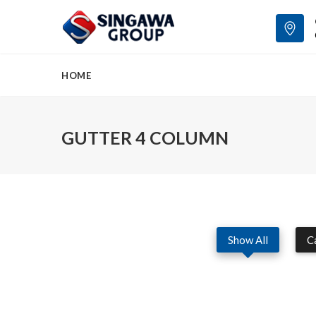
HOME
GUTTER 4 COLUMN
Show All
C