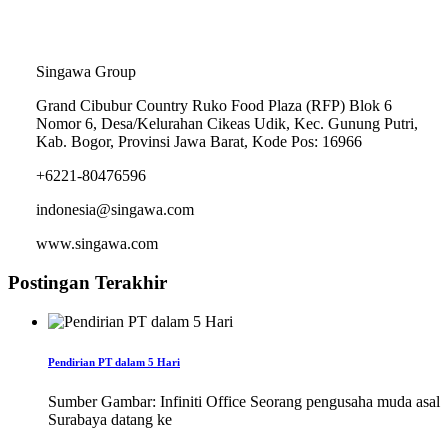
Alamat Kantor
Singawa Group
Grand Cibubur Country Ruko Food Plaza (RFP) Blok 6
Nomor 6, Desa/Kelurahan Cikeas Udik, Kec. Gunung Putri,
Kab. Bogor, Provinsi Jawa Barat, Kode Pos: 16966
+6221-80476596
indonesia@singawa.com
www.singawa.com
Postingan Terakhir
Pendirian PT dalam 5 Hari
Sumber Gambar: Infiniti Office Seorang pengusaha muda asal
Surabaya datang ke