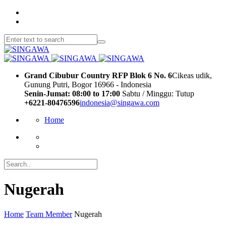
Grand Cibubur Country RFP Blok 6 No. 6
Cikeas udik,
Gunung Putri, Bogor 16966 - Indonesia
Senin-Jumat: 08:00 to 17:00
Sabtu / Minggu: Tutup
+6221-80476596
indonesia@singawa.com
Home
Nugerah
Home
Team Member
Nugerah