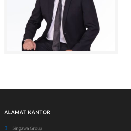
ALAMAT KANTOR
Singawa Group