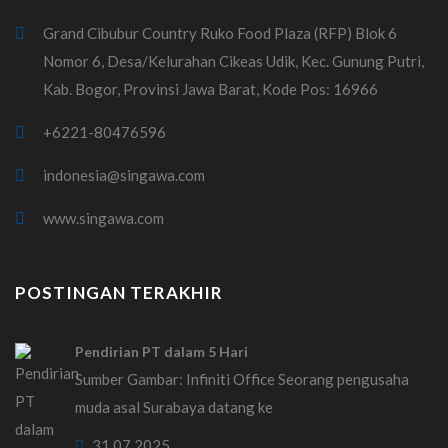
Grand Cibubur Country Ruko Food Plaza (RFP) Blok 6
Nomor 6, Desa/Kelurahan Cikeas Udik, Kec. Gunung Putri,
Kab. Bogor, Provinsi Jawa Barat, Kode Pos: 16966
+6221-80476596
indonesia@singawa.com
www.singawa.com
POSTINGAN TERAKHIR
Pendirian PT dalam 5 Hari
Sumber Gambar: Infiniti Office Seorang pengusaha
muda asal Surabaya datang ke
31.07.2025